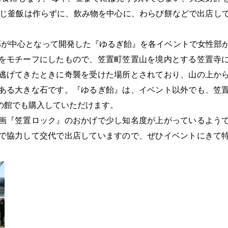
きじ釜飯は作らずに、飲み物を中心に、わらび餅などで出店し
が中心となって開発した『ゆるぎ飴』を各イベントで女性部
をモチーフにしたもので、笠置町笠置山を境内とする笠置寺
逃げてきたときに奇襲を受けた場所とされており、山の上か
ある大きな石です。『ゆるぎ飴』は、イベント以外でも、笠
の館でも購入していただけます。
画『笠置ロック』のおかげで少し知名度が上がっているよう
で協力して交代で出店していますので、ぜひイベントにきて