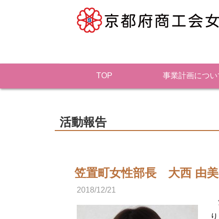
TOP
事業計画につい
活動報告
笠置町女性部長 大西 由美
2018/12/21
笠
り