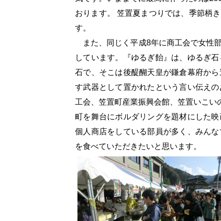
おります。 笠置夏まつりでは、季節柄
す。
また、同じく平成8年に商工会で女性部
しています。『ゆるぎ飴』は、ゆるぎ石
石で、そこは後醍醐天皇が鎌倉幕府から
す武器として置かれたという言い伝えの
工会、笠置町産業振興会館、笠置いこい
町を舞台にボルダリングを題材にした映
個人商店をしている部員が多く、みんな
を食べていただきたいと思います。