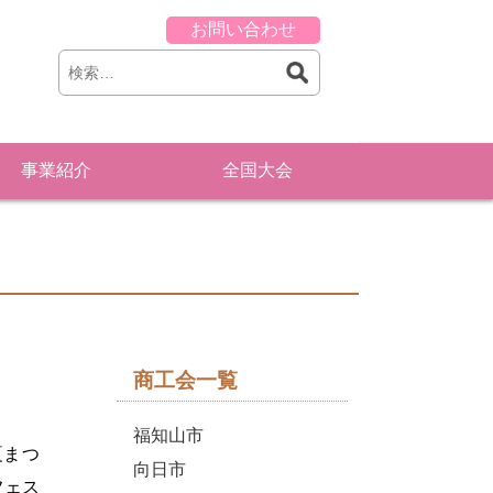
お問い合わせ
事業紹介
全国大会
商工会一覧
福知山市
夏まつ
向日市
フェス