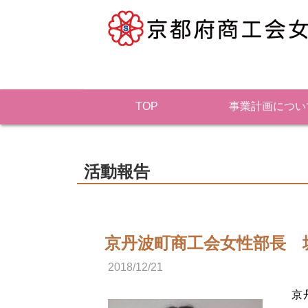
TOP
事業計画につい
活動報告
京丹波町商工会女性部長 
2018/12/21
京丹