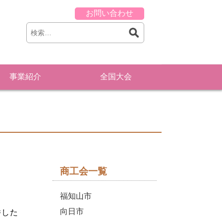
お問い合わせ
事業紹介
全国大会
商工会一覧
福知山市
向日市
併した