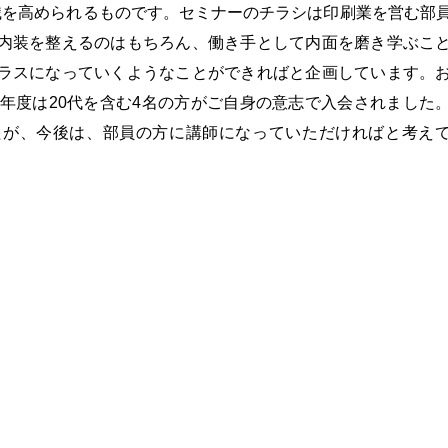
識を高められるものです。セミナーのチラシは印刷業を営む部
内装を整えるのはもちろん、働き手として内面を磨き学ぶこ
ラスになっていくようなことができればと企画しています。
9年度は20代を含む4名の方がご自身の意志で入会されました
たが、今後は、部員の方に講師になっていただければと考え